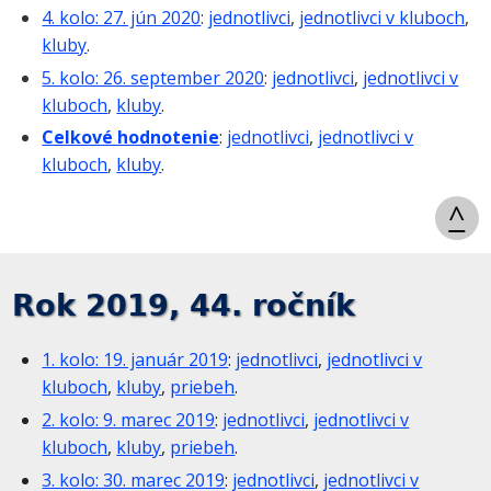
4. kolo: 27. jún 2020
:
jednotlivci
,
jednotlivci v kluboch
,
kluby
.
5. kolo: 26. september 2020
:
jednotlivci
,
jednotlivci v
kluboch
,
kluby
.
Celkové hodnotenie
:
jednotlivci
,
jednotlivci v
kluboch
,
kluby
.
^
Rok 2019, 44. ročník
1. kolo: 19. január 2019
:
jednotlivci
,
jednotlivci v
kluboch
,
kluby
,
priebeh
.
2. kolo: 9. marec 2019
:
jednotlivci
,
jednotlivci v
kluboch
,
kluby
,
priebeh
.
3. kolo: 30. marec 2019
:
jednotlivci
,
jednotlivci v