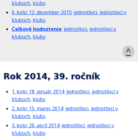
kluboch
,
kluby
.
6. kolo: 12. december 2015
:
jednotlivci
,
jednotlivci v
kluboch
,
kluby
.
Celkové hodnotenie
:
jednotlivci
,
jednotlivci v
kluboch
,
kluby
.
^
Rok 2014, 39. ročník
1. kolo: 18. január 2014
:
jednotlivci
,
jednotlivci v
kluboch
,
kluby
.
2. kolo: 15. marec 2014
:
jednotlivci
,
jednotlivci v
kluboch
,
kluby
.
3. kolo: 26. apríl 2014
:
jednotlivci
,
jednotlivci v
kluboch
,
kluby
.