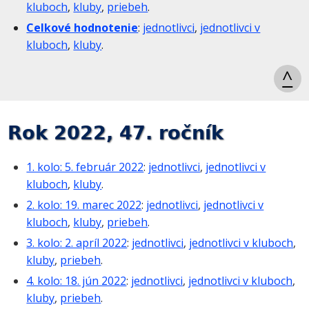
kluboch
,
kluby
,
priebeh
.
Celkové hodnotenie
:
jednotlivci
,
jednotlivci v
kluboch
,
kluby
.
^
Rok 2022, 47. ročník
1. kolo: 5. február 2022
:
jednotlivci
,
jednotlivci v
kluboch
,
kluby
.
2. kolo: 19. marec 2022
:
jednotlivci
,
jednotlivci v
kluboch
,
kluby
,
priebeh
.
3. kolo: 2. apríl 2022
:
jednotlivci
,
jednotlivci v kluboch
,
kluby
,
priebeh
.
4. kolo: 18. jún 2022
:
jednotlivci
,
jednotlivci v kluboch
,
kluby
,
priebeh
.