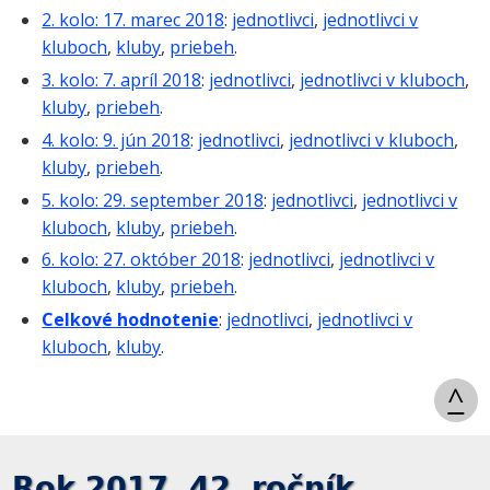
2. kolo: 17. marec 2018
:
jednotlivci
,
jednotlivci v
kluboch
,
kluby
,
priebeh
.
3. kolo: 7. apríl 2018
:
jednotlivci
,
jednotlivci v kluboch
,
kluby
,
priebeh
.
4. kolo: 9. jún 2018
:
jednotlivci
,
jednotlivci v kluboch
,
kluby
,
priebeh
.
5. kolo: 29. september 2018
:
jednotlivci
,
jednotlivci v
kluboch
,
kluby
,
priebeh
.
6. kolo: 27. október 2018
:
jednotlivci
,
jednotlivci v
kluboch
,
kluby
,
priebeh
.
Celkové hodnotenie
:
jednotlivci
,
jednotlivci v
kluboch
,
kluby
.
^
Rok 2017, 42. ročník