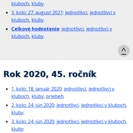
kluboch
,
kluby
.
3. kolo: 27. august 2021
:
jednotlivci
,
jednotlivci v
kluboch
,
kluby
.
Celkové hodnotenie
:
jednotlivci
,
jednotlivci v
kluboch
,
kluby
.
^
Rok 2020, 45. ročník
1. kolo: 18. január 2020
:
jednotlivci
,
jednotlivci v
kluboch
,
kluby
,
priebeh
.
2. kolo: 24. jún 2020
:
jednotlivci
,
jednotlivci v kluboch
,
kluby
.
3. kolo: 24. jún 2020
:
jednotlivci
,
jednotlivci v kluboch
,
kluby
.