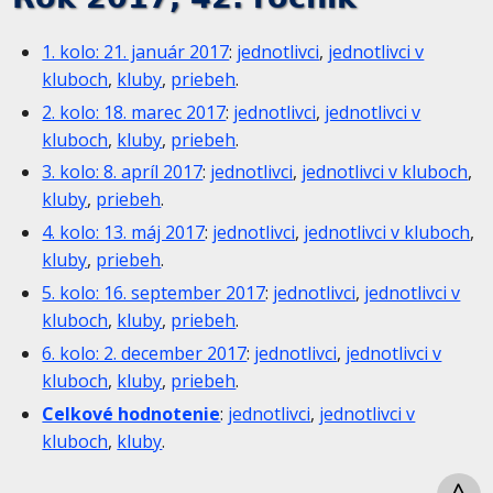
1. kolo: 21. január 2017
:
jednotlivci
,
jednotlivci v
kluboch
,
kluby
,
priebeh
.
2. kolo: 18. marec 2017
:
jednotlivci
,
jednotlivci v
kluboch
,
kluby
,
priebeh
.
3. kolo: 8. apríl 2017
:
jednotlivci
,
jednotlivci v kluboch
,
kluby
,
priebeh
.
4. kolo: 13. máj 2017
:
jednotlivci
,
jednotlivci v kluboch
,
kluby
,
priebeh
.
5. kolo: 16. september 2017
:
jednotlivci
,
jednotlivci v
kluboch
,
kluby
,
priebeh
.
6. kolo: 2. december 2017
:
jednotlivci
,
jednotlivci v
kluboch
,
kluby
,
priebeh
.
Celkové hodnotenie
:
jednotlivci
,
jednotlivci v
kluboch
,
kluby
.