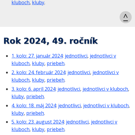
kluboch
,
kluby
.
^
Rok 2024, 49. ročník
1. kolo: 27. január 2024
:
jednotlivci
,
jednotlivci v
kluboch
,
kluby
,
priebeh
.
2. kolo: 24. február 2024
:
jednotlivci
,
jednotlivci v
kluboch
,
kluby
,
priebeh
.
3. kolo: 6. apríl 2024
:
jednotlivci
,
jednotlivci v kluboch
,
kluby
,
priebeh
.
4. kolo: 18. máj 2024
:
jednotlivci
,
jednotlivci v kluboch
,
kluby
,
priebeh
.
5. kolo: 23. august 2024
:
jednotlivci
,
jednotlivci v
kluboch
,
kluby
,
priebeh
.