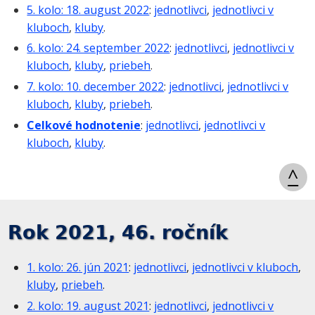
5. kolo: 18. august 2022
:
jednotlivci
,
jednotlivci v
kluboch
,
kluby
.
6. kolo: 24. september 2022
:
jednotlivci
,
jednotlivci v
kluboch
,
kluby
,
priebeh
.
7. kolo: 10. december 2022
:
jednotlivci
,
jednotlivci v
kluboch
,
kluby
,
priebeh
.
Celkové hodnotenie
:
jednotlivci
,
jednotlivci v
kluboch
,
kluby
.
^
Rok 2021, 46. ročník
1. kolo: 26. jún 2021
:
jednotlivci
,
jednotlivci v kluboch
,
kluby
,
priebeh
.
2. kolo: 19. august 2021
:
jednotlivci
,
jednotlivci v