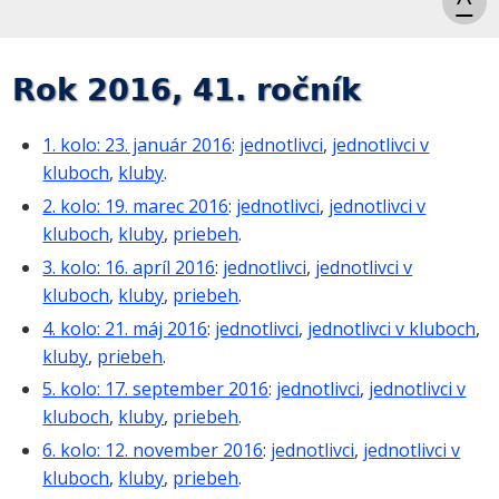
^
Rok 2016, 41. ročník
1. kolo: 23. január 2016
:
jednotlivci
,
jednotlivci v
kluboch
,
kluby
.
2. kolo: 19. marec 2016
:
jednotlivci
,
jednotlivci v
kluboch
,
kluby
,
priebeh
.
3. kolo: 16. apríl 2016
:
jednotlivci
,
jednotlivci v
kluboch
,
kluby
,
priebeh
.
4. kolo: 21. máj 2016
:
jednotlivci
,
jednotlivci v kluboch
,
kluby
,
priebeh
.
5. kolo: 17. september 2016
:
jednotlivci
,
jednotlivci v
kluboch
,
kluby
,
priebeh
.
6. kolo: 12. november 2016
:
jednotlivci
,
jednotlivci v
kluboch
,
kluby
,
priebeh
.