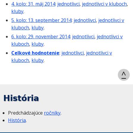
4. kolo: 31. máj 2014
:
jednotlivci
,
jednotlivci v kluboch
,
kluby
.
5. kolo: 13. september 2014
:
jednotlivci
,
jednotlivci v
kluboch
,
kluby
.
6. kolo: 29. november 2014
:
jednotlivci
,
jednotlivci v
kluboch
,
kluby
.
Celkové hodnotenie
:
jednotlivci
,
jednotlivci v
kluboch
,
kluby
.
^
História
Predchádzajúce
ročníky
.
História
.