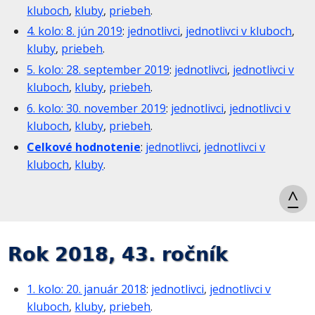
kluboch
,
kluby
,
priebeh
.
4. kolo: 8. jún 2019
:
jednotlivci
,
jednotlivci v kluboch
,
kluby
,
priebeh
.
5. kolo: 28. september 2019
:
jednotlivci
,
jednotlivci v
kluboch
,
kluby
,
priebeh
.
6. kolo: 30. november 2019
:
jednotlivci
,
jednotlivci v
kluboch
,
kluby
,
priebeh
.
Celkové hodnotenie
:
jednotlivci
,
jednotlivci v
kluboch
,
kluby
.
^
Rok 2018, 43. ročník
1. kolo: 20. január 2018
:
jednotlivci
,
jednotlivci v
kluboch
,
kluby
,
priebeh
.