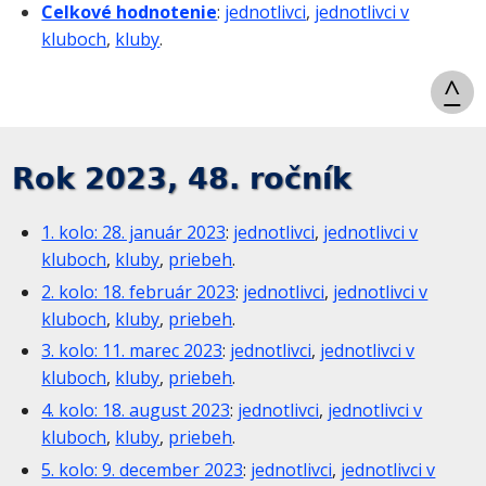
Celkové hodnotenie
:
jednotlivci
,
jednotlivci v
kluboch
,
kluby
.
^
Rok 2023, 48. ročník
1. kolo: 28. január 2023
:
jednotlivci
,
jednotlivci v
kluboch
,
kluby
,
priebeh
.
2. kolo: 18. február 2023
:
jednotlivci
,
jednotlivci v
kluboch
,
kluby
,
priebeh
.
3. kolo: 11. marec 2023
:
jednotlivci
,
jednotlivci v
kluboch
,
kluby
,
priebeh
.
4. kolo: 18. august 2023
:
jednotlivci
,
jednotlivci v
kluboch
,
kluby
,
priebeh
.
5. kolo: 9. december 2023
:
jednotlivci
,
jednotlivci v