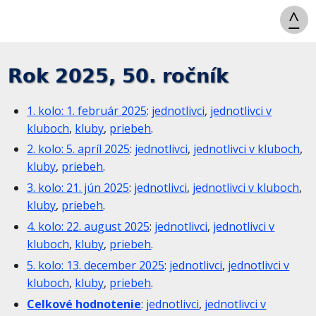
^
Rok 2025, 50. ročník
1. kolo: 1. február 2025
:
jednotlivci
,
jednotlivci v
kluboch
,
kluby
,
priebeh
.
2. kolo: 5. apríl 2025
:
jednotlivci
,
jednotlivci v kluboch
,
kluby
,
priebeh
.
3. kolo: 21. jún 2025
:
jednotlivci
,
jednotlivci v kluboch
,
kluby
,
priebeh
.
4. kolo: 22. august 2025
:
jednotlivci
,
jednotlivci v
kluboch
,
kluby
,
priebeh
.
5. kolo: 13. december 2025
:
jednotlivci
,
jednotlivci v
kluboch
,
kluby
,
priebeh
.
Celkové hodnotenie
:
jednotlivci
,
jednotlivci v