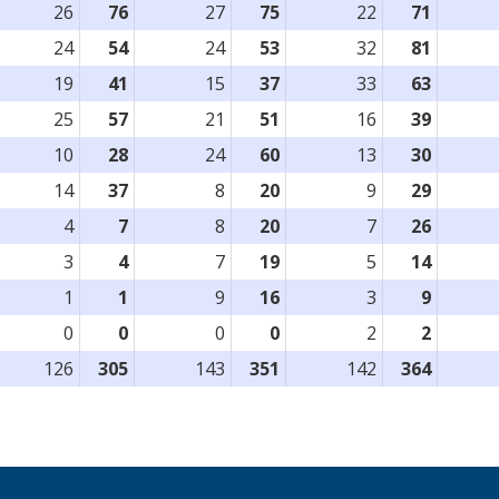
26
76
27
75
22
71
24
54
24
53
32
81
19
41
15
37
33
63
25
57
21
51
16
39
10
28
24
60
13
30
14
37
8
20
9
29
4
7
8
20
7
26
3
4
7
19
5
14
1
1
9
16
3
9
0
0
0
0
2
2
126
305
143
351
142
364