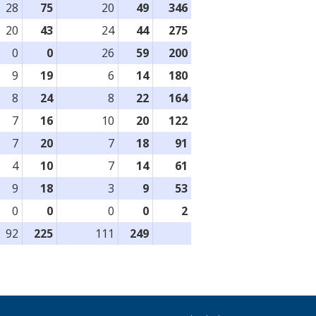
28
75
20
49
346
20
43
24
44
275
0
0
26
59
200
9
19
6
14
180
8
24
8
22
164
7
16
10
20
122
7
20
7
18
91
4
10
7
14
61
9
18
3
9
53
0
0
0
0
2
92
225
111
249