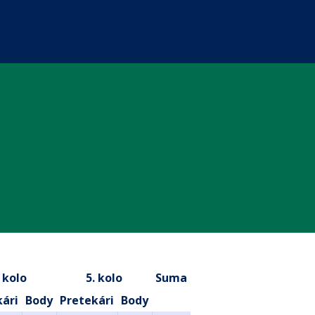
. kolo
5. kolo
Suma
kári
Body
Pretekári
Body